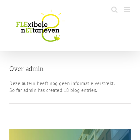
Skip
to
content
Over
admin
Deze auteur heeft nog geen informatie verstrekt.
So far admin has created 18 blog entries.