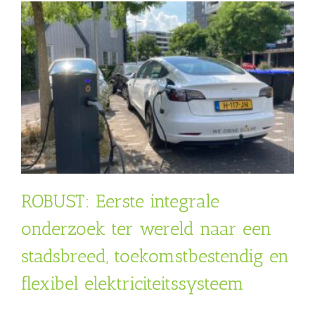
ROBUST: Eerste integrale
onderzoek ter wereld naar een
stadsbreed, toekomstbestendig en
flexibel elektriciteitssysteem