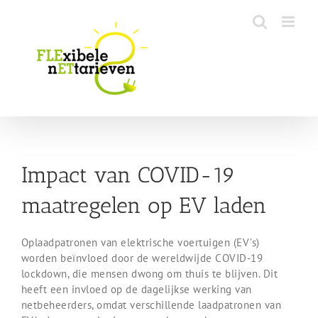
Skip
to
content
Impact van COVID-19
maatregelen op EV laden
Oplaadpatronen van elektrische voertuigen (EV’s)
worden beïnvloed door de wereldwijde COVID-19
lockdown, die mensen dwong om thuis te blijven. Dit
heeft een invloed op de dagelijkse werking van
netbeheerders, omdat verschillende laadpatronen van