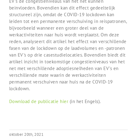
EV’s de congestieniveaus van het net kunnen
beïnvloeden. Bovendien kan dit effect gedeeltelijk
structureel zijn, omdat de COVID-19 lockdown kan
leiden tot een permanente verschuiving in reispatronen,
bijvoorbeeld wanneer een groter deel van de
werkactiviteiten naar huis wordt verplaatst. Om deze
reden, analyseert dit artikel het effect van verschillende
fasen van de lockdown op de laadvolumes en -patronen
van EV’s op drie casestudielocaties. Bovendien biedt dit
artikel inzicht in toekomstige congestieniveaus van het
net met verschillende adoptiesnelheden van EV’s en
verschillende mate waarin de werkactiviteiten
permanent verschuiven naar huis na de COVID-19
lockdown.
Download de publicatie hier
(in het Engels).
oktober 20th, 2021