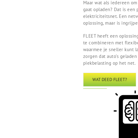
Maar wat als iedereen om 
gaat opladen? Dat is een 
elektriciteitsnet. Een net
oplossing, maar is ingrijp
FLEET heeft een oplossin
te combineren met flexib
waarmee je sneller kunt l
zorgen dat auto’s gelade
piekbelasting op het net.
WAT DEED FLEET?