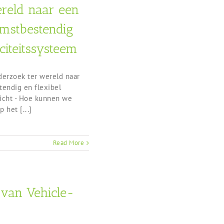
reld naar een
omstbestendig
iciteitssysteem
derzoek ter wereld naar
tendig en flexibel
richt - Hoe kunnen we
 het [...]
Read More
 van Vehicle-