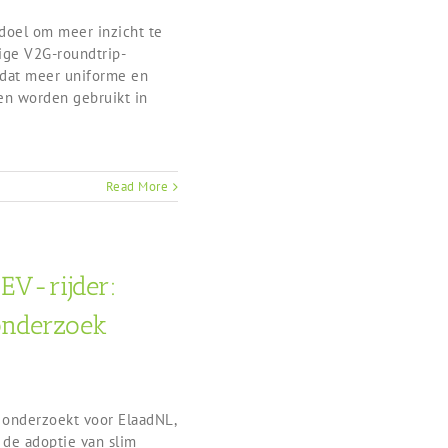
 doel om meer inzicht te
dige V2G-roundtrip-
 dat meer uniforme en
den worden gebruikt in
Read More
EV-rijder:
onderzoek
 onderzoekt voor ElaadNL,
 de adoptie van slim