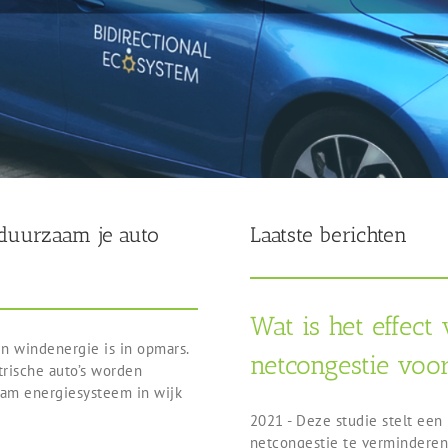
 duurzaam je auto
Laatste berichten
Wat is het effect
en windenergie is in opmars.
netcongestie voor
rische auto’s worden
am energiesysteem in wijk
2021 - Deze studie stelt een
netcongestie te verminderen