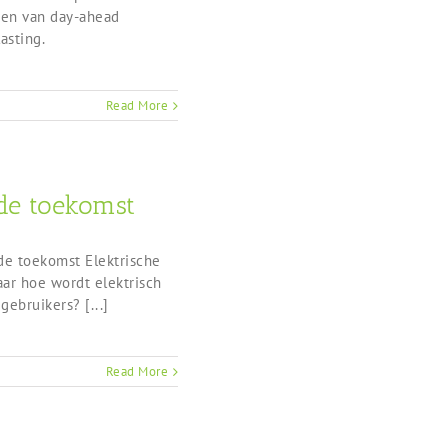
ken van day-ahead
asting.
Read More
 de toekomst
 de toekomst Elektrische
aar hoe wordt elektrisch
gebruikers? [...]
Read More