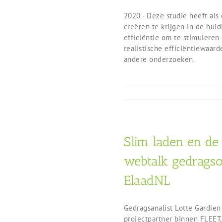
2020 - Deze studie heeft als
creëren te krijgen in de hui
efficiëntie om te stimuleren
realistische efficiëntiewaar
andere onderzoeken.
Slim laden en de 
webtalk gedrags
ElaadNL
Gedragsanalist Lotte Gardien
projectpartner binnen FLEET,