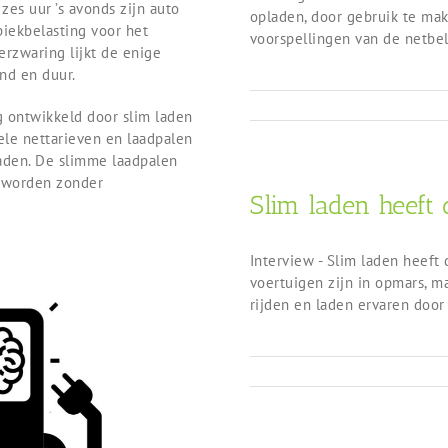
zes uur ’s avonds zijn auto
opladen, door gebruik te ma
piekbelasting voor het
voorspellingen van de netbel
verzwaring lijkt de enige
end en duur.
g ontwikkeld door slim laden
ele nettarieven en laadpalen
aden. De slimme laadpalen
n worden zonder
Slim laden heeft
Interview - Slim laden heeft
voertuigen zijn in opmars, m
rijden en laden ervaren door 