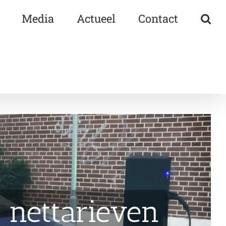
Media
Actueel
Contact
 nettarieven