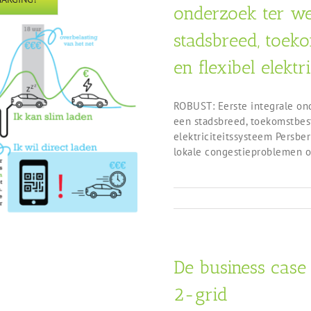
onderzoek ter we
stadsbreed, toek
en flexibel elektr
ROBUST: Eerste integrale on
een stadsbreed, toekomstbes
elektriciteitssysteem Persbe
lokale congestieproblemen op
De business case
2-grid