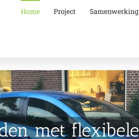
Home
Project
Samenwerking
den met flexibele